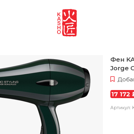
Фен KA
Jorge 
Доба
17 172 
Артикул: 