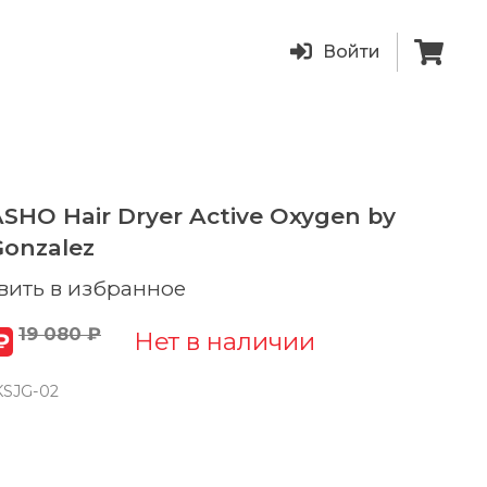
Войти
SHO Hair Dryer Active Oxygen by
Gonzalez
вить в избранное
19 080 ₽
Нет в наличии
₽
KSJG-02