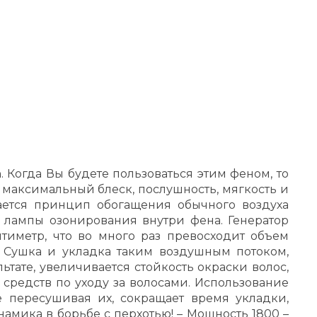
 Когда Вы будете пользоваться этим феном, то
 максимальный блеск, послушность, мягкость и
ается принцип обогащения обычного воздуха
 лампы озонирования внутри фена. Генератор
тиметр, что во много раз превосходит объем
. Сушка и укладка таким воздушным потоком,
тате, увеличивается стойкость окраски волос,
средств по уходу за волосами. Использование
е пересушивая их, сокращает время укладки,
амика в борьбе с перхотью! – Мощность 1800 –