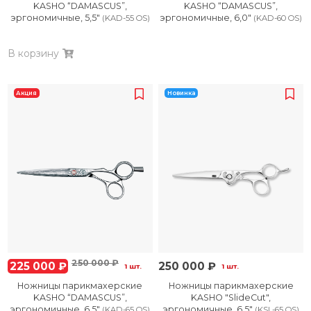
KASHO “DAMASCUS”,
KASHO “DAMASCUS”,
эргономичные, 5,5″
эргономичные, 6,0″
(KAD-55 OS)
(KAD-60 OS)
В корзину
Акция
Новинка
250 000 ₽
225 000 ₽
250 000 ₽
1 шт.
1 шт.
Ножницы парикмахерские
Ножницы парикмахерские
KASHO “DAMASCUS”,
KASHO "SlideCut",
эргономичные, 6,5″
эргономичные, 6,5"
(KAD-65 OS)
(KSL-65 OS)