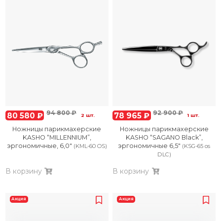
94 800 ₽
92 900 ₽
80 580 ₽
78 965 ₽
2 шт.
1 шт.
Ножницы парикмахерские
Ножницы парикмахерские
KASHO “MILLENNIUM”,
KASHO “SAGANO Black”,
эргономичные, 6,0″
эргономичные 6,5″
(KML-60 OS)
(KSG-65 os
DLC)
В корзину
В корзину
Акция
Акция