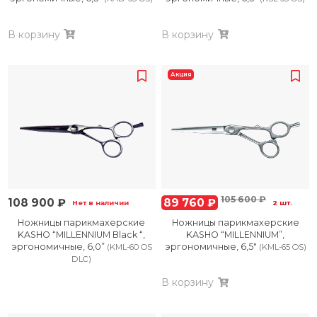
В корзину
В корзину
Акция
105 600 ₽
108 900 ₽
89 760 ₽
Нет в наличии
2 шт.
Ножницы парикмахерские
Ножницы парикмахерские
KASHO “MILLENNIUM Black “,
KASHO “MILLENNIUM”,
эргономичные, 6,0”
эргономичные, 6,5″
(KML-60 OS
(KML-65 OS)
DLC)
В корзину