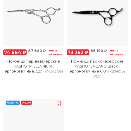
87 840 ₽
86 190 ₽
Нет в
Нет в
74 664 ₽
73 262 ₽
наличии
наличии
Ножницы парикмахерские
Ножницы парикмахерские
KASHO “MILLENNIUM”,
KASHO “SAGANO Black”,
эргономичные, 5,5″
эргономичные 6,0″
(KML-55 OS)
(KSG-60 os
DLC)
Новинка
Акция